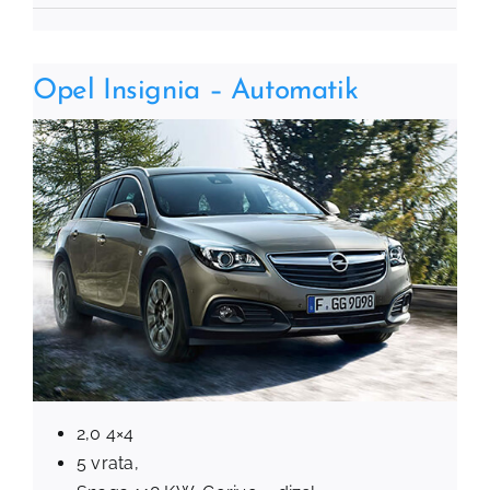
Opel Insignia – Automatik
2,0 4×4
5 vrata,