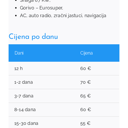
Snaga 67 KW,
Gorivo – Eurosuper,
AC, auto radio, zračni jastuci, navigacija
Cijena po danu
Dani
Cijena
12 h
60 €
1-2 dana
70 €
3-7 dana
65 €
8-14 dana
60 €
15-30 dana
55 €