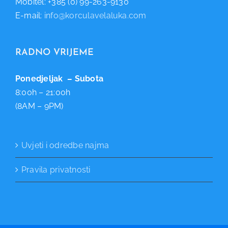
Mobitel: +385 (0) 99-263-9130
E-mail:
info@korculavelaluka.com
RADNO VRIJEME
Ponedjeljak – Subota
8:00h – 21:00h
(8AM – 9PM)
Uvjeti i odredbe najma
Pravila privatnosti