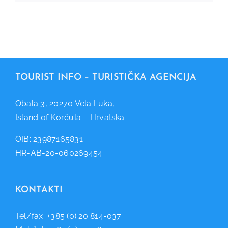
TOURIST INFO – TURISTIČKA AGENCIJA
Obala 3, 20270 Vela Luka,
Island of Korčula – Hrvatska
OIB: 23987165831
HR-AB-20-060269454
KONTAKTI
Tel/fax: +385 (0) 20 814-037