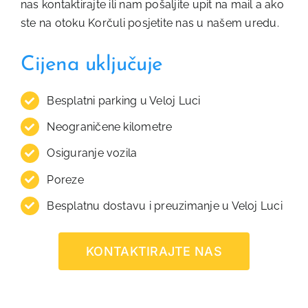
nas kontaktirajte ili nam pošaljite upit na mail a ako
ste na otoku Korčuli posjetite nas u našem uredu.
Cijena uključuje
Besplatni parking u Veloj Luci
Neograničene kilometre
Osiguranje vozila
Poreze
Besplatnu dostavu i preuzimanje u Veloj Luci
KONTAKTIRAJTE NAS