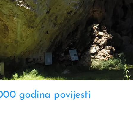
 000 godina povijesti