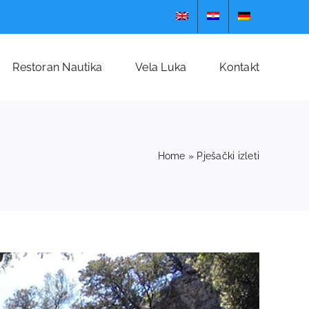
Restoran Nautika
Vela Luka
Kontakt
Home
»
Pješački izleti