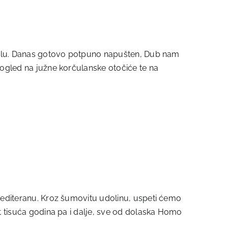
 školu. Danas gotovo potpuno napušten, Dub nam
 pogled na južne korčulanske otočiće te na
 Mediteranu. Kroz šumovitu udolinu, uspeti ćemo
et tisuća godina pa i dalje, sve od dolaska Homo