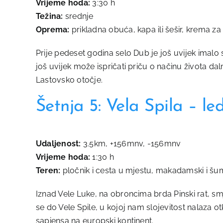
Vrijeme hoda:
3:30 h
Težina:
srednje
Oprema:
prikladna obuća, kapa ili šešir, krema z
Prije pedeset godina selo Dub je još uvijek imal
još uvijek može ispričati priču o načinu života d
Lastovsko otočje.
Šetnja 5: Vela Spila – 
Udaljenost:
3.5km, +156mnv, -156mnv
Vrijeme hoda:
1:30 h
Teren:
pločnik i cesta u mjestu, makadamski i šums
Iznad Vele Luke, na obroncima brda Pinski rat, sm
se do Vele Spile, u kojoj nam slojevitost nalaza 
sapiensa na europski kontinent.