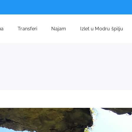
na
Transferi
Najam
Izlet u Modru špilju